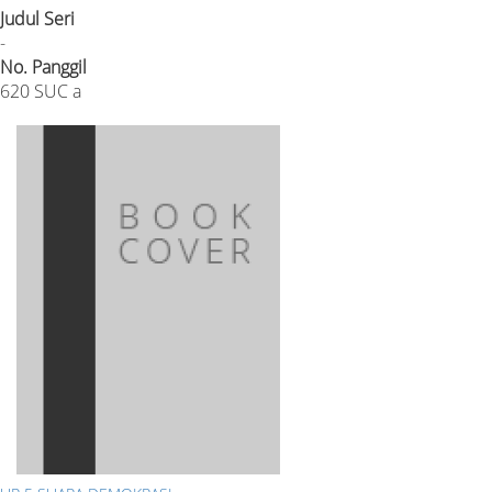
Judul Seri
-
No. Panggil
620 SUC a