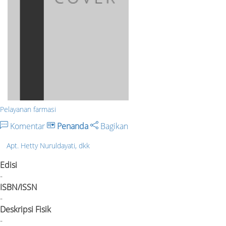
Pelayanan farmasi
Komentar
Penanda
Bagikan
Apt. Hetty Nuruldayati, dkk
Edisi
-
ISBN/ISSN
-
Deskripsi Fisik
-