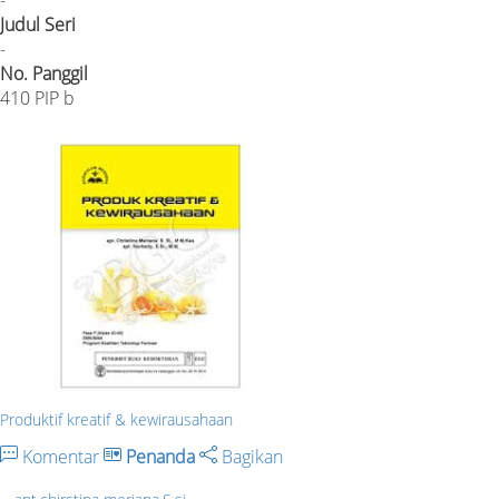
-
Judul Seri
-
No. Panggil
410 PIP b
Produktif kreatif & kewirausahaan
Komentar
Penanda
Bagikan