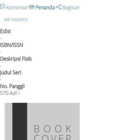
Komentar
Penanda
Bagikan
adi novianto
Edisi
-
ISBN/ISSN
-
Deskripsi Fisik
-
Judul Seri
-
No. Panggil
570 Adi I