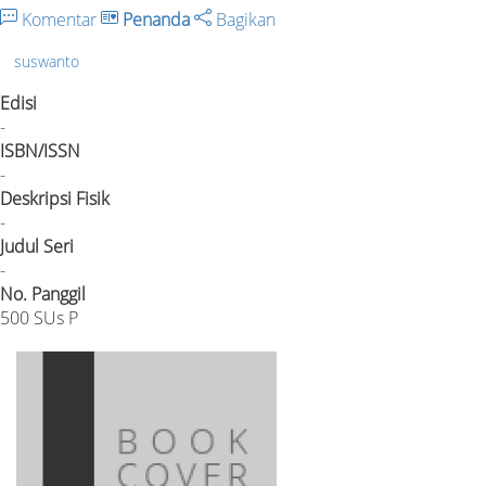
Komentar
Penanda
Bagikan
suswanto
Edisi
-
ISBN/ISSN
-
Deskripsi Fisik
-
Judul Seri
-
No. Panggil
500 SUs P