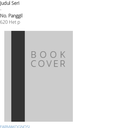
Judul Seri
-
No. Panggil
620 Het p
FARMAKOGNOSI