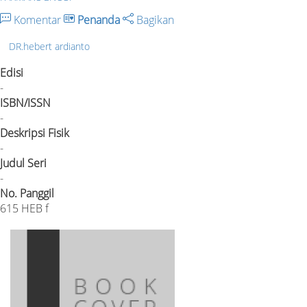
Komentar
Penanda
Bagikan
DR.hebert ardianto
Edisi
-
ISBN/ISSN
-
Deskripsi Fisik
-
Judul Seri
-
No. Panggil
615 HEB f