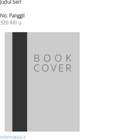
Judul Seri
-
No. Panggil
320 ARI u
Informatika X