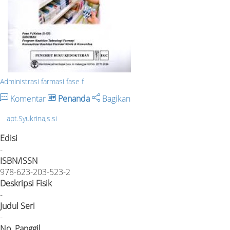
Administrasi farmasi fase f
Komentar
Penanda
Bagikan
apt.Syukrina,s.si
Edisi
-
ISBN/ISSN
978-623-203-523-2
Deskripsi Fisik
-
Judul Seri
-
No. Panggil